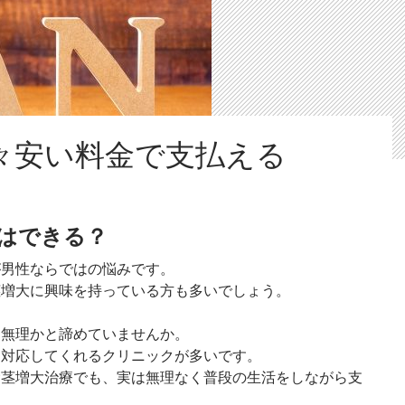
々安い料金で支払える
はできる？
が男性ならではの悩みです。
茎増大に興味を持っている方も多いでしょう。
は無理かと諦めていませんか。
も対応してくれるクリニックが多いです。
陰茎増大治療でも、実は無理なく普段の生活をしながら支