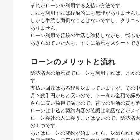
それがローンを利用する支払い方法です。
これを利用すれば経済的にも無理がありません
しかも手続も面倒なことはないですし、クリニ
ありません。
ローン利用で普段の生活も維持しながら、悩み
あきらめていた人も、すぐに治療をスタートで
ローンのメリットと流れ
陰茎増大の治療費でローンを利用すれば、月々
す。
支払い回数はある程度決まっていますが、その
月々数千円からと安いので、トータル金額で諦
さらに安い負担で済むので、普段の生活の質も
ローンは申込と契約内容の確認は電話などがメ
ローン会社の人に会うことはないので、陰茎増
の１つです。
あとはローンの契約が始まったら、決められた