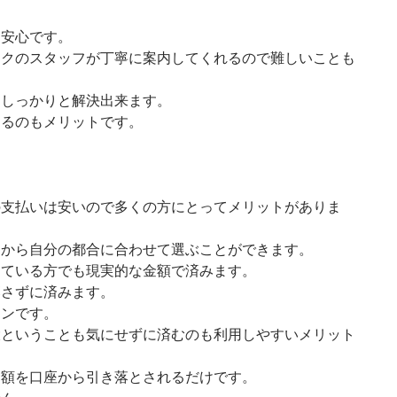
し安心です。
ックのスタッフが丁寧に案内してくれるので難しいことも
をしっかりと解決出来ます。
きるのもメリットです。
の支払いは安いので多くの方にとってメリットがありま
中から自分の都合に合わせて選ぶことができます。
めている方でも現実的な金額で済みます。
落さずに済みます。
インです。
大ということも気にせずに済むのも利用しやすいメリット
金額を口座から引き落とされるだけです。