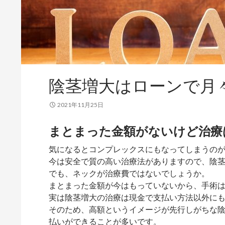
陰茎増大はローンで月
2021年11月25日
まとまった金額がないけど治療
気になるとコンプレックスにもなってしまうの
今は安全で質の高い治療法がありますので、陰
でも、ネックが治療費ではないでしょうか。
まとまった金額が今はもっていないから、手術
実は陰茎増大の治療は現金で支払い方法以外に
そのため、高額というイメージが先行しがちな
払いができることが多いです。