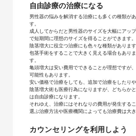
自由診療の治療になる
男性器の悩みを解消する治療にも多くの種類が
す。
成人してからだと男性器のサイズを大幅にアッ
で短期間に理想のサイズを得ることができます
陰茎増大に役立つ治療にも色々な種類がありま
包茎手術をすることで大きく見える場合もあり
す。
亀頭増大は安い費用でできることが理想ですが
可能性もあります。
安い価格で治療をしても、追加で治療をしたり
陰茎増大術も医療行為になりますが、どちらか
は自由診療になります。
それゆえ、治療にはそれなりの費用が発生する
選ぶ治療方法や医療機関によっても治療費は大
カウンセリングを利用しよう