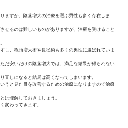
ありますが、陰茎増大の治療を選ぶ男性も多く存在しま
プさせるのは難しいものがありますが、治療を受けること
。
す。
ますし、亀頭増大術や長径術も多くの男性に選ばれていま
、ただ安いだけの陰茎増大では、満足な結果が得られない
やり直しになると結局は高くなってしまいます。
というと見た目を改善するための治療になりますので治療
ことは理解しておきましょう。
きく変わってきます。