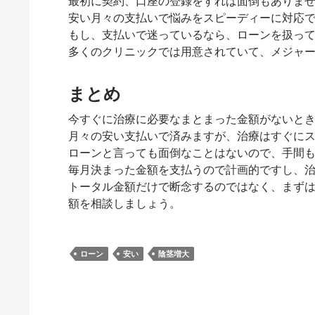
最初に契約、口座の登録をすれば面倒もありま
安い月々の支払いで悩みをスピーディーに対応
もし、支払いで迷っているなら、ローンを扱っ
多くのクリニックでは用意されていて、メジャ
まとめ
今すぐに治療に必要なまとまった金額がないと
月々の安い支払いで済みますが、治療はすぐに
ローンと言っても面倒なことはないので、手間
毎月決まった金額を支払うので計画的ですし、
トータル金額だけで断念するのではなく、まず
額を相談しましょう。
ローン
安い
陰茎増大