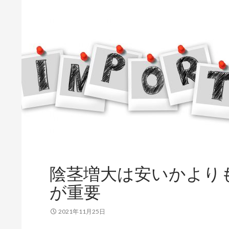
陰茎増大は安いかより
が重要
2021年11月25日