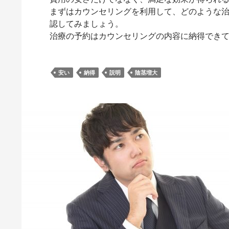
まずはカウンセリングを利用して、どのような
認してみましょう。
治療の予約はカウンセリングの内容に納得でき
安い
納得
説明
陰茎増大