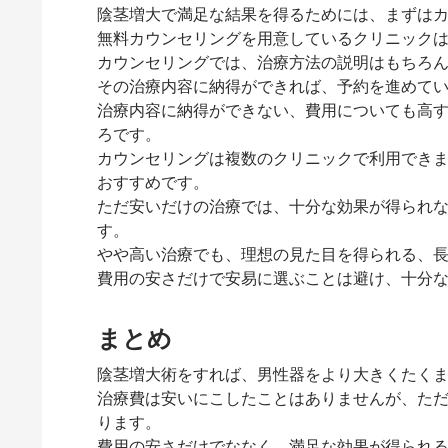
陰茎増大で満足な結果を得るためには、まずは
無料カウンセリングを用意しているクリニック
カウンセリングでは、治療方法の説明はもちろ
その治療内容に納得ができれば、予約を進めて
治療内容に納得ができない、費用についても高
ろです。
カウンセリングは複数のクリニックで利用でき
おすすめです。
ただ安いだけの治療では、十分な効果が得られ
す。
やや高い治療でも、理想の見た目を得られる、
費用の安さだけで安易に選ぶことは避け、十分
まとめ
陰茎増大術をすれば、男性器をより大きくたく
治療費は安いにこしたことはありませんが、た
ります。
費用の安さだけでななく、満足な効果が得られ